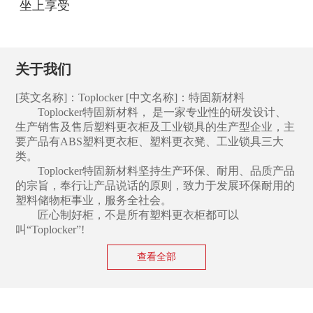
坐上享受
关于我们
[英文名称]：Toplocker [中文名称]：特固新材料
Toplocker特固新材料， 是一家专业性的研发设计、
生产销售及售后塑料更衣柜及工业锁具的生产型企业，主
要产品有ABS塑料更衣柜、塑料更衣凳、工业锁具三大
类。
Toplocker
特固
新材料
坚持生产环保、耐用、品质产品
的宗旨，奉行让产品说话的原则，致力于发展环保耐用的
塑料储物柜事业，服务全社会。
匠心制好柜，
不是所有塑料更衣柜都可以
叫“Toplocker”!
查看全部